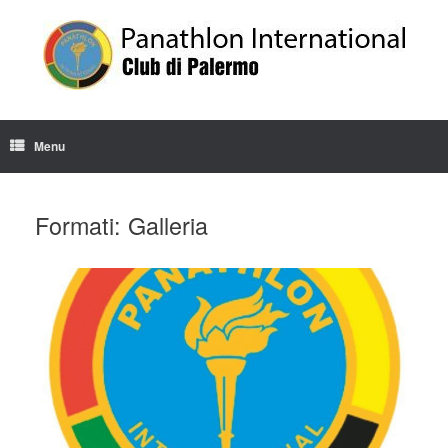
Skip
to
content
Menu
Formati: Galleria