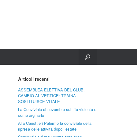
Articoli recenti
ASSEMBLEA ELETTIVA DEL CLUB.
CAMBIO AL VERTICE: TRAINA
SOSTITUISCE VITALE
La Conviviale di novembre sul tifo violento e
come arginarlo
Alla Canottieri Palermo la conviviale della
ripresa delle attività dopo l’estate
Conviviale sul movimento tennistico