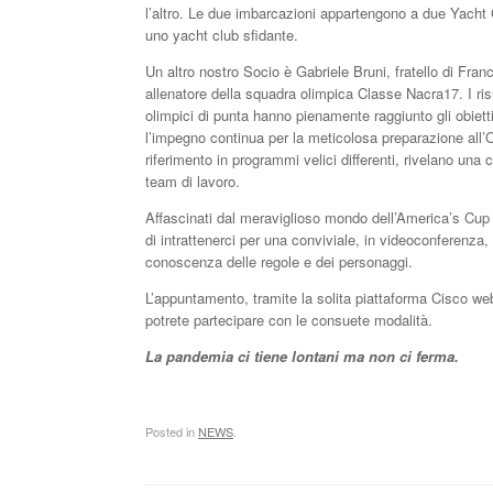
l’altro. Le due imbarcazioni appartengono a due Yacht C
uno yacht club sfidante.
Un altro nostro Socio è Gabriele Bruni, fratello di Fr
allenatore della squadra olimpica Classe Nacra17. I risu
olimpici di punta hanno pienamente raggiunto gli obiett
l’impegno continua per la meticolosa preparazione all’
riferimento in programmi velici differenti, rivelano una 
team di lavoro.
Affascinati dal meraviglioso mondo dell’America’s Cup 
di intrattenerci per una conviviale, in videoconferenz
conoscenza delle regole e dei personaggi.
L’appuntamento, tramite la solita piattaforma Cisco web
potrete partecipare con le consuete modalità.
La pandemia ci tiene lontani ma non ci ferma.
Posted in
NEWS
.