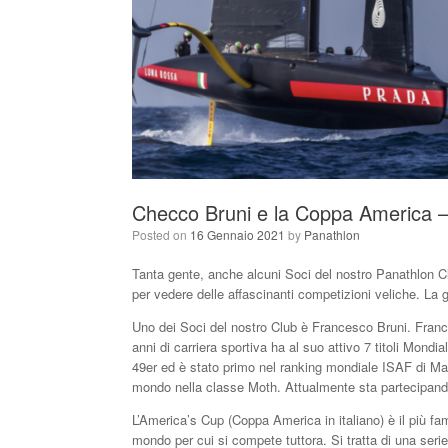
Checco Bruni e la Coppa America 
Posted on
16 Gennaio 2021
by
Panathlon
Tanta gente, anche alcuni Soci del nostro Panathlon Clu
per vedere delle affascinanti competizioni veliche. La 
Uno dei Soci del nostro Club è Francesco Bruni. Francesco 
anni di carriera sportiva ha al suo attivo 7 titoli Mondial
49er ed è stato primo nel ranking mondiale ISAF di Ma
mondo nella classe Moth. Attualmente sta partecipand
L’America’s Cup (Coppa America in italiano) è il più fam
mondo per cui si compete tuttora. Si tratta di una seri