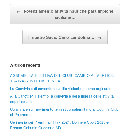
Post navigation
←
Potenziamento attività nautiche paralimpiche
siciliane…
Il nostro Socio Carlo Landolina…
→
Articoli recenti
ASSEMBLEA ELETTIVA DEL CLUB. CAMBIO AL VERTICE:
TRAINA SOSTITUISCE VITALE
La Conviviale di novembre sul tifo violento e come arginarlo
Alla Canottieri Palermo la conviviale della ripresa delle attività
dopo l’estate
Conviviale sul movimento tennistico palermitano al Country Club
di Palermo
Cerimonia dei Premi Fair Play 2024, Donne e Sport 2025 e
Premio Gabriele Guccione Alù