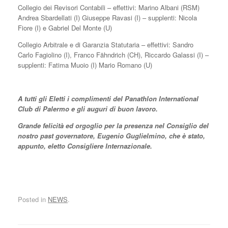
Collegio dei Revisori Contabili – effettivi: Marino Albani (RSM)
Andrea Sbardellati (I) Giuseppe Ravasi (I) – supplenti: Nicola
Fiore (I) e Gabriel Del Monte (U)
Collegio Arbitrale e di Garanzia Statutaria – effettivi: Sandro
Carlo Fagiolino (I), Franco Fähndrich (CH), Riccardo Galassi (I) –
supplenti: Fatima Muoio (I) Mario Romano (U)
A tutti gli Eletti i complimenti del Panathlon International
Club di Palermo e gli auguri di buon lavoro.
Grande felicità ed orgoglio per la presenza nel Consiglio del
nostro past governatore, Eugenio Guglielmino, che è stato,
appunto, eletto Consigliere Internazionale.
Posted in
NEWS
.