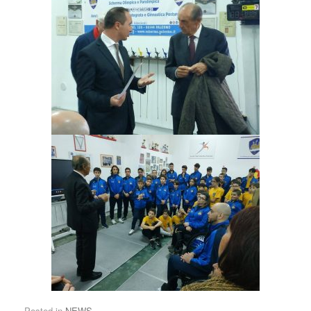
Posted in
NEWS
.