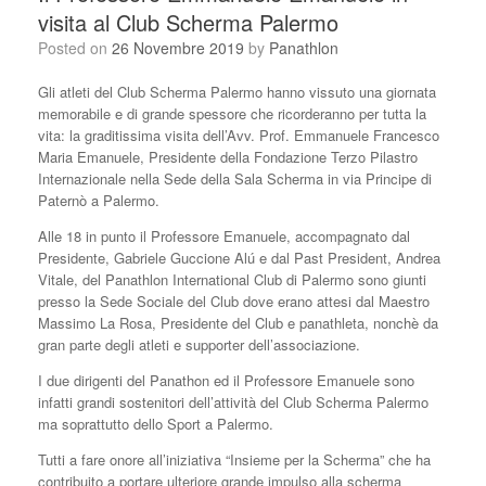
visita al Club Scherma Palermo
Posted on
26 Novembre 2019
by
Panathlon
Gli atleti del Club Scherma Palermo hanno vissuto una giornata
memorabile e di grande spessore che ricorderanno per tutta la
vita: la graditissima visita dell’Avv. Prof. Emmanuele Francesco
Maria Emanuele, Presidente della Fondazione Terzo Pilastro
Internazionale nella Sede della Sala Scherma in via Principe di
Paternò a Palermo.
Alle 18 in punto il Professore Emanuele, accompagnato dal
Presidente, Gabriele Guccione Alú e dal Past President, Andrea
Vitale, del Panathlon International Club di Palermo sono giunti
presso la Sede Sociale del Club dove erano attesi dal Maestro
Massimo La Rosa, Presidente del Club e panathleta, nonchè da
gran parte degli atleti e supporter dell’associazione.
I due dirigenti del Panathon ed il Professore Emanuele sono
infatti grandi sostenitori dell’attività del Club Scherma Palermo
ma soprattutto dello Sport a Palermo.
Tutti a fare onore all’iniziativa “Insieme per la Scherma” che ha
contribuito a portare ulteriore grande impulso alla scherma