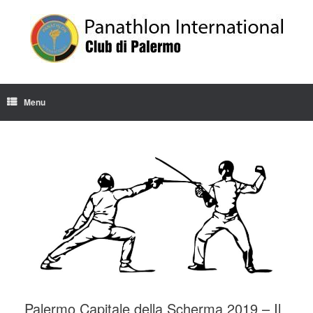
Skip
to
content
Menu
Palermo Capitale della Scherma 2019 – Il