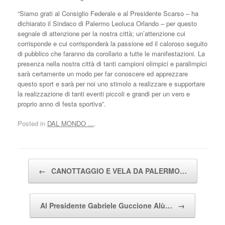
“Siamo grati al Consiglio Federale e al Presidente Scarso – ha
dichiarato il Sindaco di Palermo Leoluca Orlando – per questo
segnale di attenzione per la nostra città; un’attenzione cui
corrisponde e cui corrisponderà la passione ed il caloroso seguito
di pubblico che faranno da corollario a tutte le manifestazioni. La
presenza nella nostra città di tanti campioni olimpici e paralimpici
sarà certamente un modo per far conoscere ed apprezzare
questo sport e sarà per noi uno stimolo a realizzare e supportare
la realizzazione di tanti eventi piccoli e grandi per un vero e
proprio anno di festa sportiva”.
Posted in
DAL MONDO ...
.
Post navigation
←
CANOTTAGGIO E VELA DA PALERMO…
Al Presidente Gabriele Guccione Alù…
→