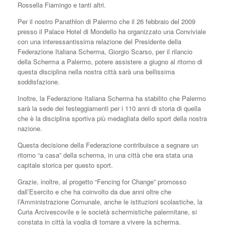
Rossella Fiamingo e tanti altri.
Per il nostro Panathlon di Palermo che il 26 febbraio del 2009
presso il Palace Hotel di Mondello ha organizzato una Conviviale
con una interessantissima relazione del Presidente della
Federazione Italiana Scherma, Giorgio Scarso, per il rilancio
della Scherma a Palermo, potere assistere a giugno al ritorno di
questa disciplina nella nostra città sarà una bellissima
soddisfazione.
Inoltre, la Federazione Italiana Scherma ha stabilito che Palermo
sarà la sede dei festeggiamenti per i 110 anni di storia di quella
che è la disciplina sportiva più medagliata dello sport della nostra
nazione.
Questa decisione della Federazione contribuisce a segnare un
ritorno “a casa” della scherma, in una città che era stata una
capitale storica per questo sport.
Grazie, inoltre, al progetto “Fencing for Change” promosso
dall’Esercito e che ha coinvolto da due anni oltre che
l’Amministrazione Comunale, anche le istituzioni scolastiche, la
Curia Arcivescovile e le società schermistiche palermitane, si
constata in città la voglia di tornare a vivere la scherma.