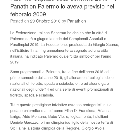
Panathlon Palermo lo aveva previsto nel
febbraio 2009
Posted on
29 Ottobre 2018
by
Panathlon
La Federazione Italiana Scherma ha deciso che la città di
Palermo sarà a giugno la sede dei Campionati Assoluti e
Paralimpici 2019. La Federazione, presieduta da Giorgio Scarso,
nell’istituire il naming annualmente assegnato ad una città
italiana, ha indicato Palermo quale “città simbolo” per l’anno
2019.
Sono programmati a Palermo, tra la fine dell’anno 2018 ed il
primo semestre dell’anno 2019, gli allenamenti collegiali delle
nazionali di fioretto, spada e sciabola, oltre ad alcune gare
nazionali degli under14 ed una serie di eventi promozionali di
fioretto, spada e sciabola.
Tutte queste prestigiose iniziative avranno protagonisti sulle
pedane palermitane atleti come Elisa Di Francisca, Arianna
Errigo, Aldo Montano, Bebe Vio, e, logicamente, i siciliani
Daniele Garozzo, primo olimpionico figlio della nostra terra di
Sicilia nella storia olimpica della Regione, Giorgio Avola,