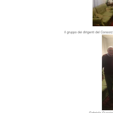
il gruppo dei dirigenti del Conso
Gabriele Guccio