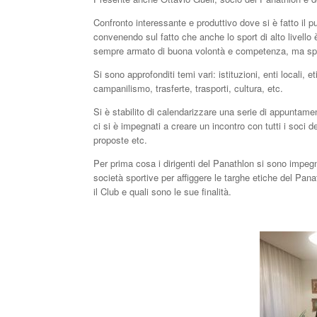
Confronto interessante e produttivo dove si è fatto il pu
convenendo sul fatto che anche lo sport di alto livello 
sempre armato di buona volontà e competenza, ma spesso
Si sono approfonditi temi vari: istituzioni, enti locali, 
campanilismo, trasferte, trasporti, cultura, etc.
Si è stabilito di calendarizzare una serie di appuntament
ci si è impegnati a creare un incontro con tutti i soci 
proposte etc.
Per prima cosa i dirigenti del Panathlon si sono impegna
società sportive per affiggere le targhe etiche del Panat
il Club e quali sono le sue finalità.