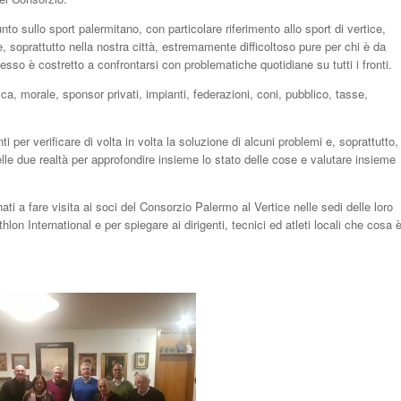
nto sullo sport palermitano, con particolare riferimento allo sport di vertice,
è, soprattutto nella nostra città, estremamente difficoltoso pure per chi è da
 è costretto a confrontarsi con problematiche quotidiane su tutti i fronti.
etica, morale, sponsor privati, impianti, federazioni, coni, pubblico, tasse,
i per verificare di volta in volta la soluzione di alcuni problemi e, soprattutto,
delle due realtà per approfondire insieme lo stato delle cose e valutare insieme
ti a fare visita ai soci del Consorzio Palermo al Vertice nelle sedi delle loro
hlon International e per spiegare ai dirigenti, tecnici ed atleti locali che cosa 