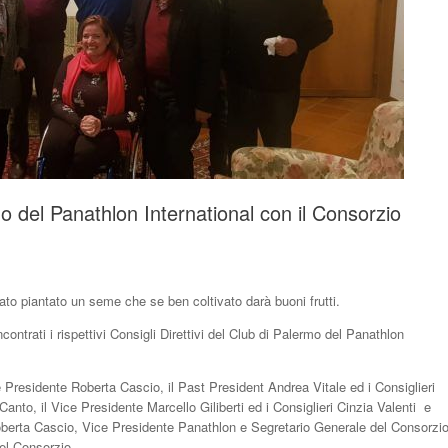
o del Panathlon International con il Consorzio
ato piantato un seme che se ben coltivato darà buoni frutti.
ntrati i rispettivi Consigli Direttivi del Club di Palermo del Panathlon
 Presidente Roberta Cascio, il Past President Andrea Vitale ed i Consiglieri
anto, il Vice Presidente Marcello Giliberti ed i Consiglieri Cinzia Valenti e
berta Cascio, Vice Presidente Panathlon e Segretario Generale del Consorzio
el Consorzio.