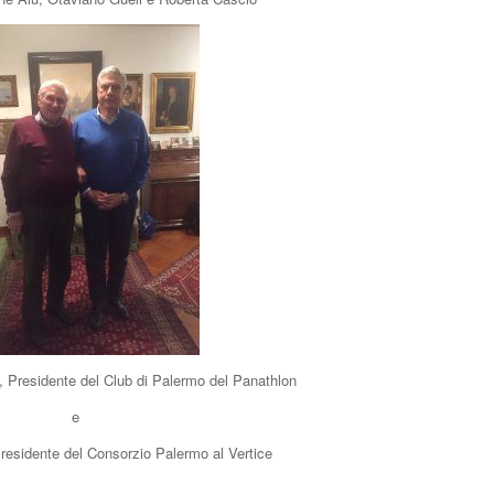
, Presidente del Club di Palermo del Panathlon
e
residente del Consorzio Palermo al Vertice