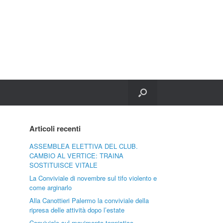
Articoli recenti
ASSEMBLEA ELETTIVA DEL CLUB.
CAMBIO AL VERTICE: TRAINA
SOSTITUISCE VITALE
La Conviviale di novembre sul tifo violento e
come arginarlo
Alla Canottieri Palermo la conviviale della
ripresa delle attività dopo l’estate
Conviviale sul movimento tennistico