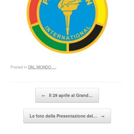
Posted in
DAL MONDO ...
.
Post navigation
←
Il 29 aprile al Grand…
Le foto della Presentazione del…
→